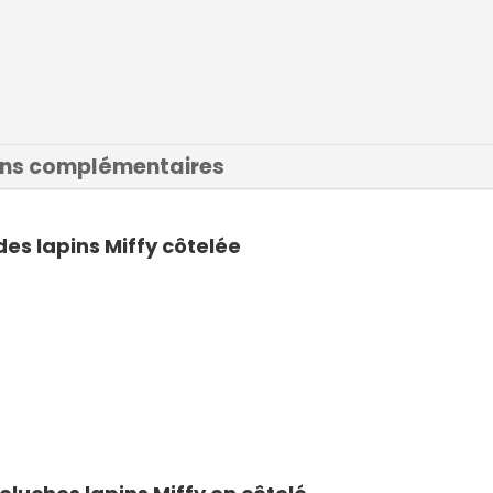
ons complémentaires
es lapins Miffy côtelée