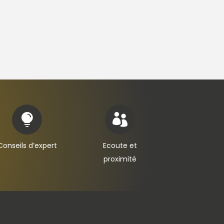


Conseils d’expert
Ecoute et
proximité