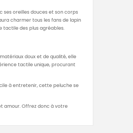
c ses oreilles douces et son corps
aura charmer tous les fans de lapin
e tactile des plus agréables.
atériaux doux et de qualité, elle
érience tactile unique, procurant
cile à entretenir, cette peluche se
 et amour. Offrez donc à votre