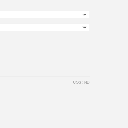
UGS :
ND