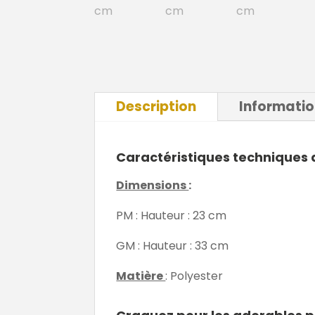
Description
Informati
Caractéristiques techniques d
Dimensions
:
PM : Hauteur : 23 cm
GM : Hauteur : 33 cm
Matière
: Polyester