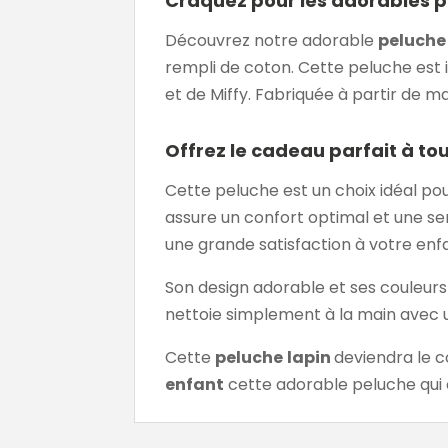
Craquez pour les adorables pe
Découvrez notre adorable
peluche 
rempli de coton. Cette peluche est i
et de Miffy. Fabriquée à partir de m
Offrez le cadeau parfait à tou
Cette peluche est un choix idéal pou
assure un confort optimal et une se
une grande satisfaction à votre enf
Son design adorable et ses couleurs 
nettoie simplement à la main avec un
Cette
peluche
lapin
deviendra le c
enfant
cette adorable peluche qui c