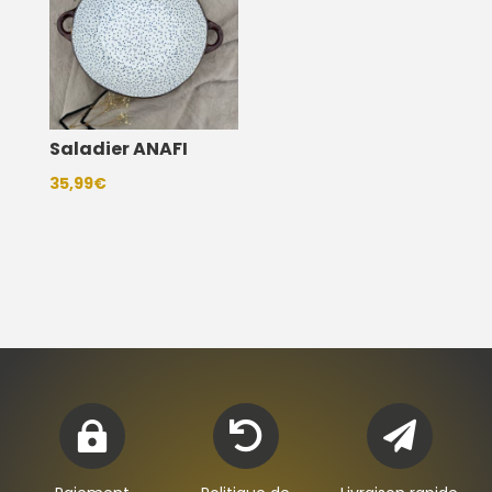
Saladier ANAFI
35,99
€


