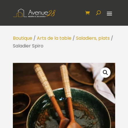
Boutique
/
Arts de la table
/
Saladiers, plats
/
Saladier Spiro