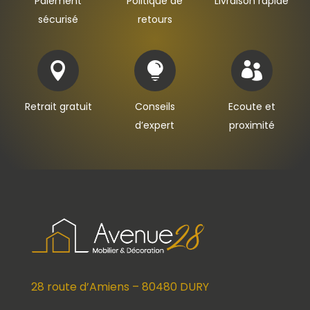
Paiement
Politique de
Livraison rapide
sécurisé
retours



Retrait gratuit
Conseils
Ecoute et
d’expert
proximité
28 route d’Amiens – 80480 DURY