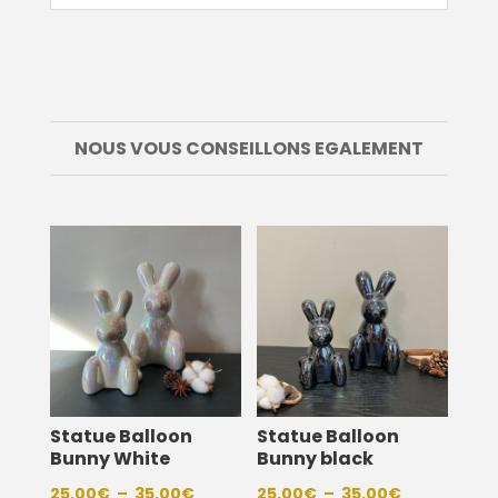
NOUS VOUS CONSEILLONS EGALEMENT
Statue Balloon
Statue Balloon
Bunny White
Bunny black
Plage
Plage
25,00
€
–
35,00
€
25,00
€
–
35,00
€