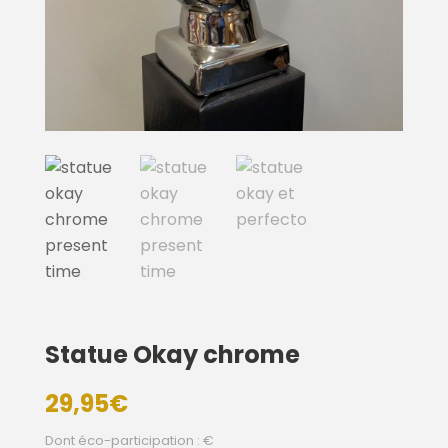
Statue Okay chrome
29,95
€
Dont éco-participation : €