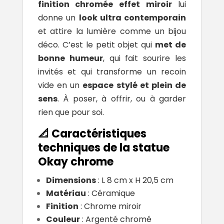
finition chromée effet miroir
lui
donne un
look ultra contemporain
et attire la lumière comme un bijou
déco. C’est le petit objet qui
met de
bonne humeur
, qui fait sourire les
invités et qui transforme un recoin
vide en un
espace stylé et plein de
sens
. À poser, à offrir, ou à garder
rien que pour soi.
📐 Caractéristiques
techniques de la statue
Okay chrome
Dimensions
: L 8 cm x H 20,5 cm
Matériau
: Céramique
Finition
: Chrome miroir
Couleur
: Argenté chromé