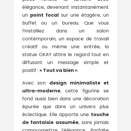
élégance, devenant instantanément
un
point focal
sur une étagère, un
buffet ou un bureau. Que vous
l’installiez dans un salon
contemporain, un espace de travail
créatif ou même une entrée, la
statue OKAY attire le regard tout en
diffusant un message simple et
positif :
« Tout va bien »
.
Avec son
design minimaliste et
ultra-moderne
, cette figurine se
fond aussi bien dans une décoration
épurée que dans un univers plus
éclectique. Elle apporte une
touche
de fantaisie assumée
, sans jamais
compromettre l’élégance. Parfaite