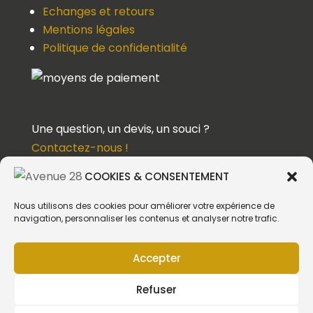
Echanges et retours
Mentions légales
Politique de confidentialité
Une question, un devis, un souci ?
Contactez-nous !
COOKIES & CONSENTEMENT
Suivez-nous
Nous utilisons des cookies pour améliorer votre expérience de
navigation, personnaliser les contenus et analyser notre trafic.
Accepter
Création du site web :
Refuser