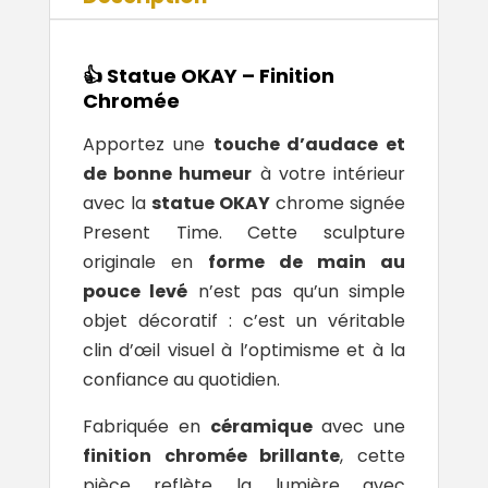
👍 Statue OKAY – Finition
Chromée
Apportez une
touche d’audace et
de bonne humeur
à votre intérieur
avec la
statue OKAY
chrome signée
Present Time
. Cette sculpture
originale en
forme de main au
pouce levé
n’est pas qu’un simple
objet décoratif : c’est un véritable
clin d’œil visuel à l’optimisme et à la
confiance au quotidien.
Fabriquée en
céramique
avec une
finition chromée brillante
, cette
pièce reflète la lumière avec