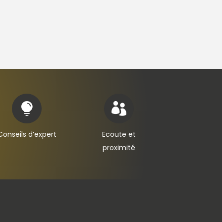


Conseils d’expert
Ecoute et
proximité