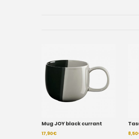
Mug JOY black currant
Tas
17,90
€
8,50