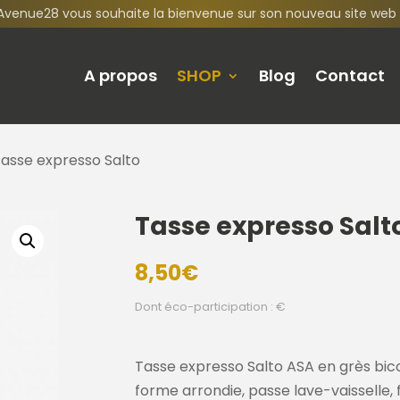
Avenue28 vous souhaite la bienvenue sur son nouveau site web 
A propos
SHOP
Blog
Contact
Tasse expresso Salto
Tasse expresso Salt
8,50
€
Dont éco-participation : €
Tasse expresso Salto ASA en grès bico
forme arrondie, passe lave-vaisselle,