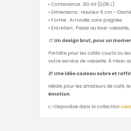
• Contenance : 80 ml (0,08 L)
• Dimensions : Hauteur 6 cm – Diam
• Forme : Arrondie, sans poignée
• Entretien : Passe au lave-vaissell
🎨
Un design brut, pour un momen
Parfaite pour les cafés courts ou les
votre service de vaisselle. À mixer 
🎁
Une idée cadeau sobre et raffi
Idéale pour les amateurs de café, le
émotion
.
👉Disponible dans la collection
vais