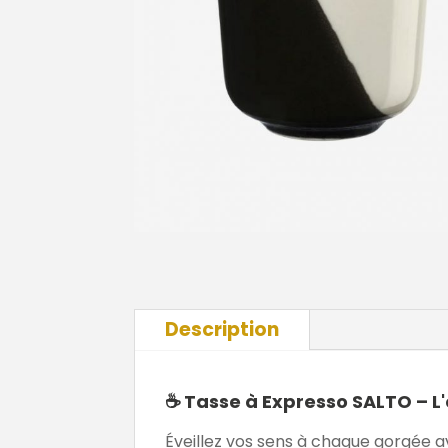
Description
☕
Tasse à Expresso SALTO – L
Éveillez vos sens à chaque gorgée a