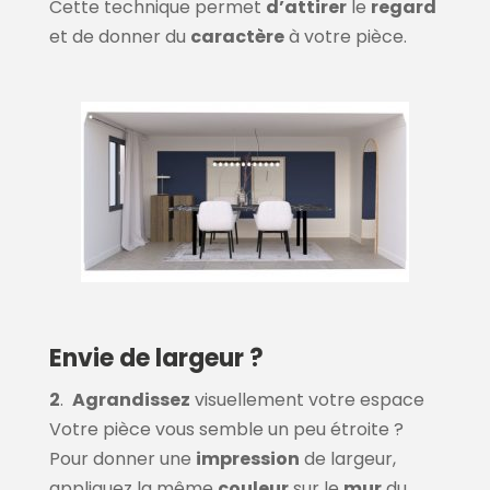
Cette technique permet
d’attirer
le
regard
et de donner du
caractère
à votre pièce.
Envie de largeur ?
2
.
Agrandissez
visuellement votre espace
Votre pièce vous semble un peu étroite ?
Pour donner une
impression
de largeur,
appliquez la même
couleur
sur le
mur
du