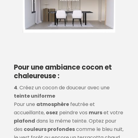
Pour une ambiance cocon et
chaleureuse :
4
. Créez un cocon de douceur avec une
teinte uniforme
Pour une
atmosphère
feutrée et
accueillante,
osez
peindre vos
murs
et votre
plafond
dans la même teinte. Optez pour
des
couleurs profondes
comme le bleu nuit,
le vert forêt ou encore un terracotta chaud.