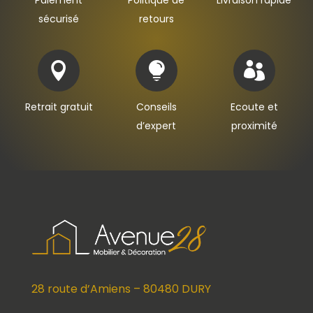
Paiement
Politique de
Livraison rapide
sécurisé
retours



Retrait gratuit
Conseils
Ecoute et
d’expert
proximité
28 route d’Amiens – 80480 DURY