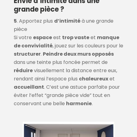
Envie d’intimité dans une
grande pièce ?
5
. Apportez plus
d’intimité
à une grande
pièce
Si votre
espace
est
trop vaste
et
manque
de convivialité
, jouez sur les couleurs pour le
structurer
.
Peindre deux murs opposés
dans une teinte plus foncée permet de
réduire
visuellement la distance entre eux,
rendant ainsi l’espace plus
chaleureux
et
accueillant
. C’est une astuce parfaite pour
éviter l’effet “grande pièce vide” tout en
conservant une belle
harmonie
.