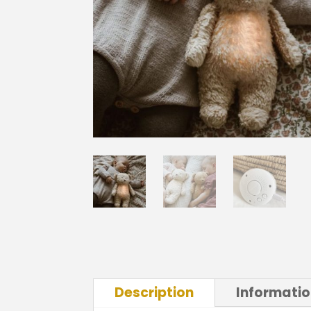
Description
Informati