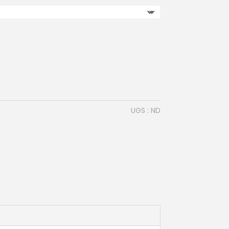
UGS :
ND