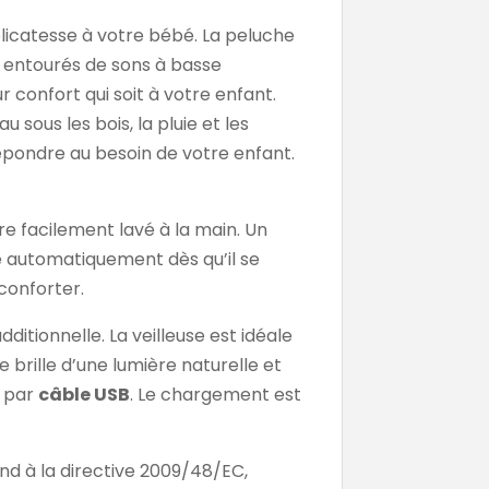
licatesse à votre bébé. La peluche
nt entourés de sons à basse
 confort qui soit à votre enfant.
 sous les bois, la pluie et les
épondre au besoin de votre enfant.
tre facilement lavé à la main. Un
e automatiquement dès qu’il se
conforter.
tionnelle. La veilleuse est idéale
 brille d’une lumière naturelle et
 par
câble USB
. Le chargement est
nd à la directive 2009/48/EC,