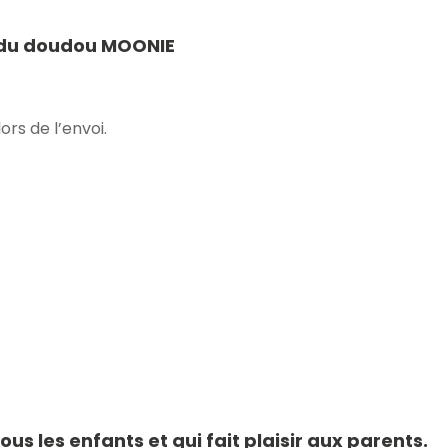
 du doudou MOONIE
rs de l’envoi.
us les enfants et qui fait plaisir aux parents.