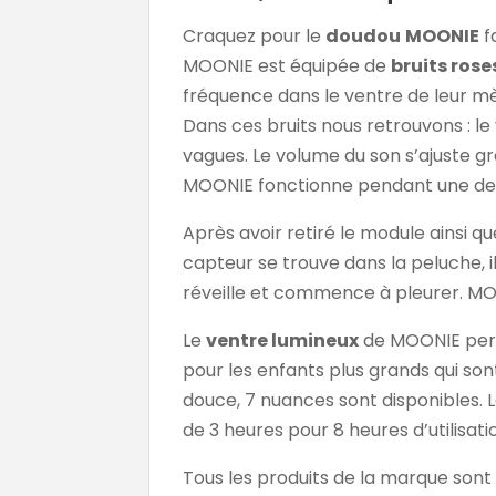
Craquez pour le
doudou
MOONIE
f
MOONIE est équipée de
bruits rose
fréquence dans le ventre de leur mèr
Dans ces bruits nous retrouvons : le v
vagues. Le volume du son s’ajuste g
MOONIE fonctionne pendant une demi
Après avoir retiré le module ainsi qu
capteur se trouve dans la peluche, 
réveille et commence à pleurer. MO
Le
ventre lumineux
de MOONIE perme
pour les enfants plus grands qui son
douce, 7 nuances sont disponibles.
de 3 heures pour 8 heures d’utilisati
Tous les produits de la marque sont