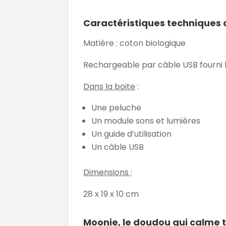
Caractéristiques techniques
Matière : coton biologique
Rechargeable par câble USB fourni lo
Dans la boite
:
Une peluche
Un module sons et lumières
Un guide d’utilisation
Un câble USB
Dimensions
:
28 x 19 x 10 cm
Moonie, le doudou qui calme to