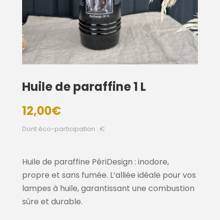
Huile de paraffine 1 L
12,00
€
Dont éco-participation : €
Huile de paraffine PériDesign : inodore,
propre et sans fumée. L’alliée idéale pour vos
lampes à huile, garantissant une combustion
sûre et durable.