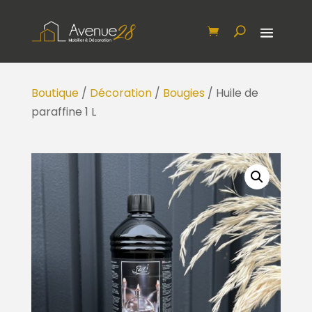
Boutique
/
Décoration
/
Bougies
/ Huile de
paraffine 1 L