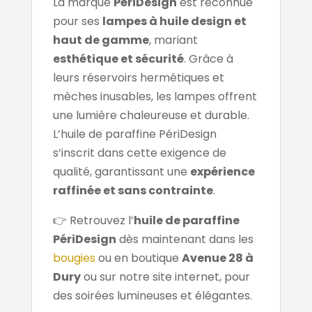
La marque
PériDesign
est reconnue
pour ses
lampes à huile design et
haut de gamme
, mariant
esthétique et sécurité
. Grâce à
leurs réservoirs hermétiques et
mèches inusables, les lampes offrent
une lumière chaleureuse et durable.
L’huile de paraffine PériDesign
s’inscrit dans cette exigence de
qualité, garantissant une
expérience
raffinée et sans contrainte
.
👉 Retrouvez l’
huile de paraffine
PériDesign
dès maintenant dans les
bougies
ou en boutique
Avenue 28 à
Dury
ou sur notre site internet, pour
des soirées lumineuses et élégantes.