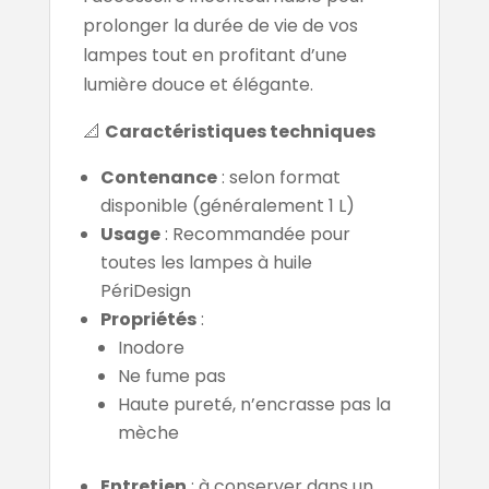
prolonger la durée de vie de vos
lampes tout en profitant d’une
lumière douce et élégante.
📐
Caractéristiques techniques
Contenance
: selon format
disponible (généralement 1 L)
Usage
: Recommandée pour
toutes les lampes à huile
PériDesign
Propriétés
:
Inodore
Ne fume pas
Haute pureté, n’encrasse pas la
mèche
Entretien
: à conserver dans un