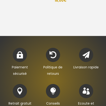
15,00
€



Paiement
Politique de
Livraison rapide
sécurisé
retours



Retrait gratuit
Conseils
Ecoute et