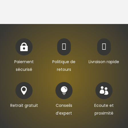



Paiement
Politique de
Livraison rapide
sécurisé
retours



Retrait gratuit
Conseils
Ecoute et
d’expert
proximité