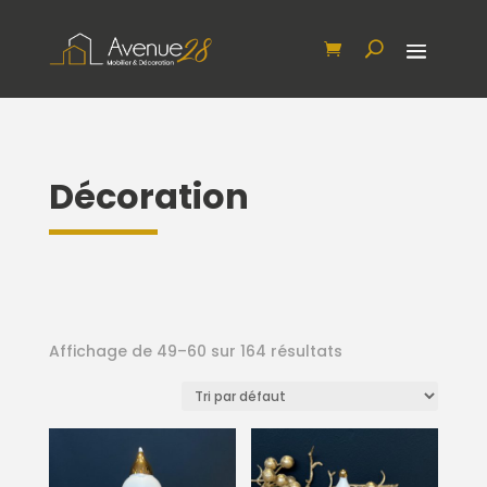
Décoration
Affichage de 49–60 sur 164 résultats