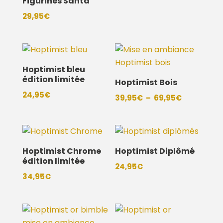
Figurines Santa
29,95
€
Hoptimist bleu
édition limitée
Hoptimist Bois
24,95
€
Plage
39,95
€
–
69,95
€
de
prix :
39,95€
à
Hoptimist Chrome
Hoptimist Diplômé
édition limitée
69,95€
24,95
€
34,95
€