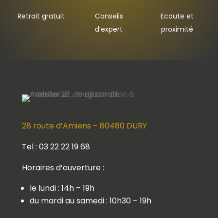
Retrait gratuit
Conseils
Ecoute et
d’expert
proximité
28 route d’Amiens – 80480 DURY
Tel : 03 22 22 19 68
Horaires d’ouverture :
le lundi : 14h – 19h
du mardi au samedi : 10h30 – 19h